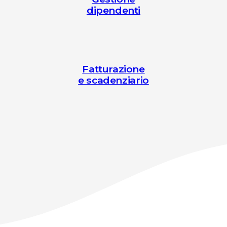
dipendenti
Fatturazione
e scadenziario