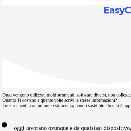
EasyC
Oggi vengono utilizzati molti strumenti, software diversi, non collegati
Quanto Ti costano e quante volte scrivi le stesse informazioni?
I nostri clienti, con un unico strumento, hanno sostituito almeno 4 app
oggi lavorano ovunque e da qualsiasi dispositivo,