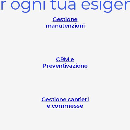
r ogni tua esige
Gestione
manutenzioni
CRM e
Preventivazione
Gestione cantieri
e commesse