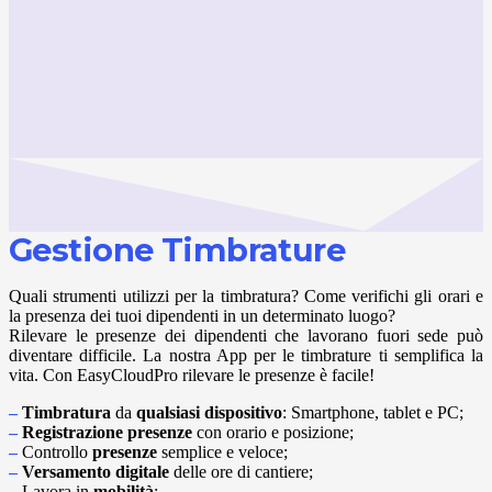
Gestione Timbrature
Quali strumenti utilizzi per la timbratura? Come verifichi gli orari e
la presenza dei tuoi dipendenti in un determinato luogo?
Rilevare le presenze dei dipendenti che lavorano fuori sede può
diventare difficile. La nostra App per le timbrature ti semplifica la
vita. Con EasyCloudPro rilevare le presenze è facile!
–
Timbratura
da
qualsiasi dispositivo
: Smartphone, tablet e PC;
–
Registrazione presenze
con orario e posizione;
–
Controllo
presenze
semplice e veloce;
–
Versamento digitale
delle ore di cantiere;
–
Lavora in
mobilità
;