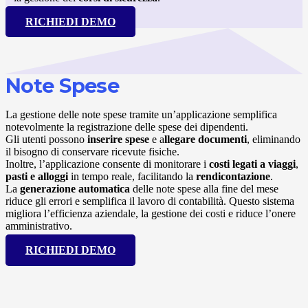
RICHIEDI DEMO
Note Spese
La gestione delle note spese tramite un’applicazione semplifica
notevolmente la registrazione delle spese dei dipendenti.
Gli utenti possono
inserire spese
e a
llegare documenti
, eliminando
il bisogno di conservare ricevute fisiche.
Inoltre, l’applicazione consente di monitorare i
costi legati a viaggi
,
pasti e alloggi
in tempo reale, facilitando la
rendicontazione
.
La
generazione automatica
delle note spese alla fine del mese
riduce gli errori e semplifica il lavoro di contabilità. Questo sistema
migliora l’efficienza aziendale, la gestione dei costi e riduce l’onere
amministrativo.
RICHIEDI DEMO