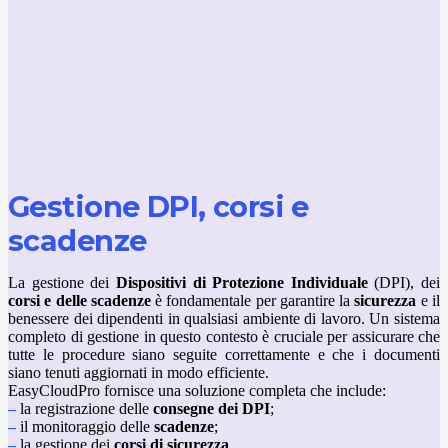
Gestione DPI, corsi e
scadenze
La gestione dei
Dispositivi di Protezione Individuale
(DPI), dei
corsi e delle scadenze
è fondamentale per garantire la
sicurezza
e il
benessere dei dipendenti in qualsiasi ambiente di lavoro. Un sistema
completo di gestione in questo contesto è cruciale per assicurare che
tutte le procedure siano seguite correttamente e che i documenti
siano tenuti aggiornati in modo efficiente.
EasyCloudPro fornisce una soluzione completa che include:
–
la registrazione delle
consegne dei DPI
;
–
il monitoraggio delle
scadenze
;
–
la gestione dei
corsi di sicurezza
.