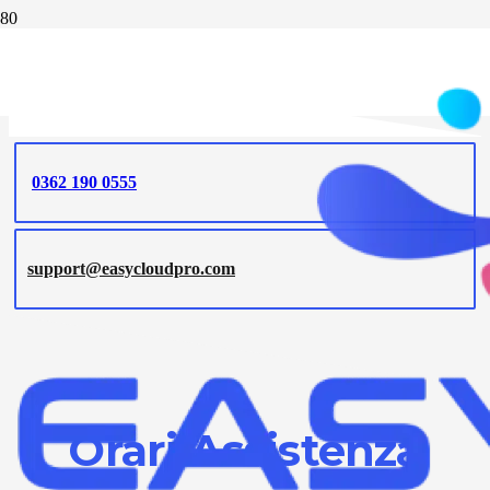
RICHIESTA ASSISTENZA TECNICA
0362 190 0555
support@easycloudpro.com
Orari Assistenza