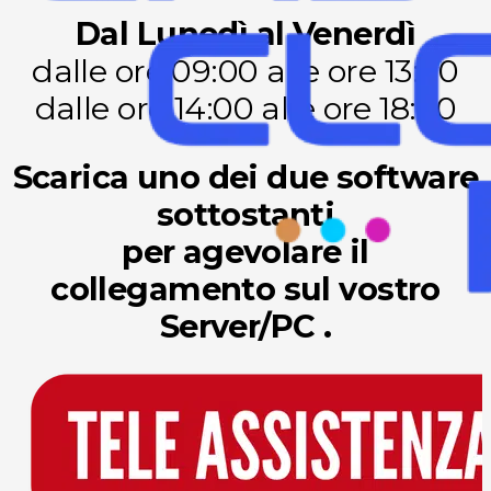
Dal Lunedì al Venerdì
dalle ore 09:00 alle ore 13:00
dalle ore 14:00 alle ore 18:00
Scarica uno dei due software
sottostanti
per agevolare il
collegamento sul vostro
Server/PC .