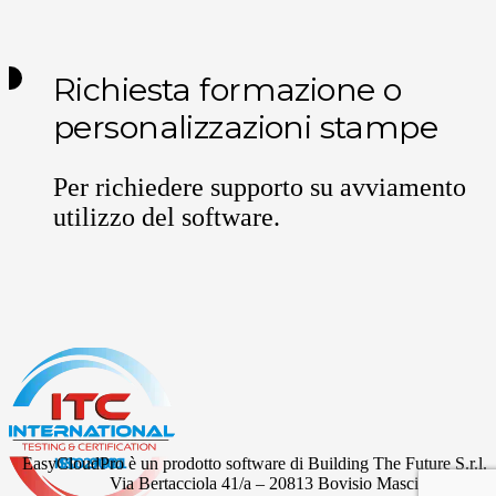
Richiesta formazione o
personalizzazioni stampe
Per richiedere supporto su avviamento
utilizzo del software.
EasyCloudPro è un prodotto software di Building The Future S.r.l.
Via Bertacciola 41/a – 20813 Bovisio Masciago (MB)