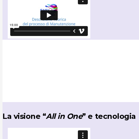
La visione “
All in One
” e tecnologia