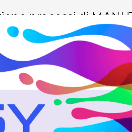
tione processi di MA