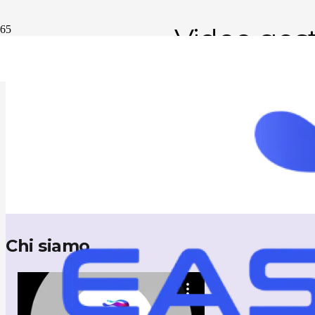
Video ges
Chi siamo