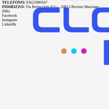
TELEFONO:
03621900567
INDIRIZZO:
Via Bertacciola 41/a – 20813 Bovisio Masciago
(Mb)
Facebook
Instagram
LinkedIn