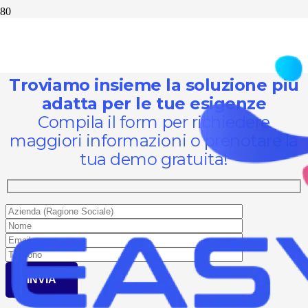
Entriamo in contatto
Troviamo insieme la soluzione più
adatta per le tue esigenze
Compila il form per richiedere
maggiori informazioni o prenotare la
tua demo gratuita!