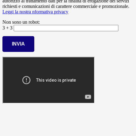
autorizzo al trattamento dati per la finalità di erogazione dei servizi
richiesti e comunicazioni di carattere commerciale e promozionale.
Leggi la nostra nformativa privacy
Non sono un robot:
3 + 3