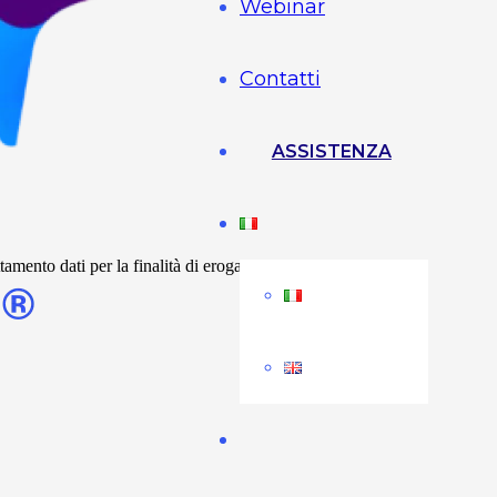
Webinar
Contatti
ASSISTENZA
mento dati per la finalità di erogazione dei servizi richiesti e