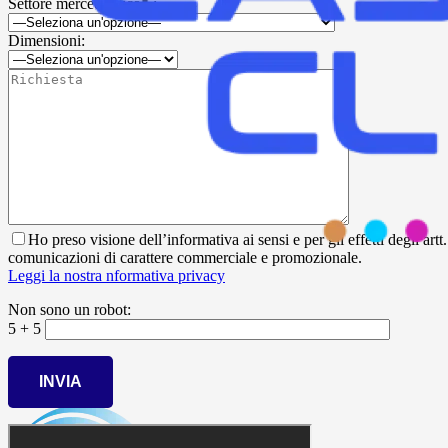
Settore merceologico* :
Dimensioni:
Ho preso visione dell’informativa ai sensi e per gli effetti degli ar
comunicazioni di carattere commerciale e promozionale.
Leggi la nostra nformativa privacy
Non sono un robot:
5 + 5