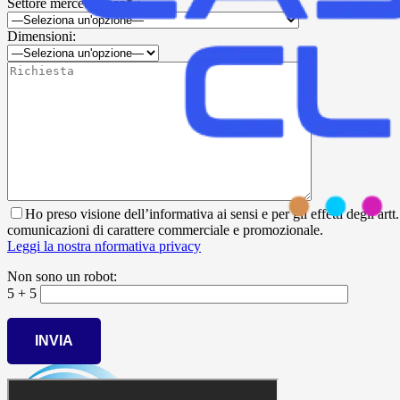
Settore merceologico* :
Dimensioni:
Ho preso visione dell’informativa ai sensi e per gli effetti degli ar
comunicazioni di carattere commerciale e promozionale.
Leggi la nostra nformativa privacy
Non sono un robot:
5 + 5