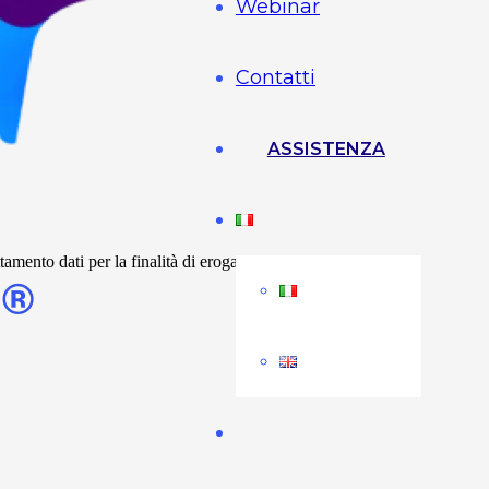
Webinar
Contatti
ASSISTENZA
mento dati per la finalità di erogazione dei servizi richiesti e