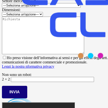
Settore merceologico* :
Dimensioni:
Ho preso visione dell’informativa ai sensi e per gli effetti degli ar
comunicazioni di carattere commerciale e promozionale.
Leggi la nostra nformativa privacy
Non sono un robot:
2 + 2