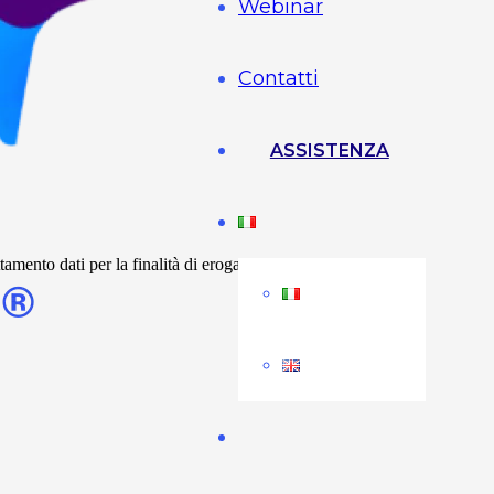
Webinar
Contatti
ASSISTENZA
mento dati per la finalità di erogazione dei servizi richiesti e