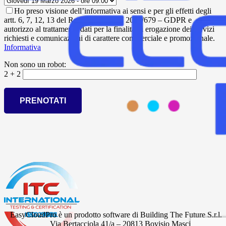
Ho preso visione dell’informativa ai sensi e per gli effetti degli
artt. 6, 7, 12, 13 del Regolamento UE 2016/679 – GDPR e
autorizzo al trattamento dati per la finalità di erogazione dei servizi
richiesti e comunicazioni di carattere commerciale e promozionale.
Informativa
Non sono un robot:
2 + 2
EasyCloudPro è un prodotto software di Building The Future S.r.l.
Via Bertacciola 41/a – 20813 Bovisio Masciago (MB)