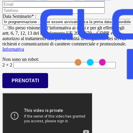
Data Seminario* :
Ho preso visione dell’informativa ai sensi e per gli effetti degli
artt. 6, 7, 12, 13 del Regolamento UE 2016/679 – GDPR e
autorizzo al trattamento dati per la finalità di erogazione dei servizi
richiesti e comunicazioni di carattere commerciale e promozionale.
Informativa
Non sono un robot:
2 + 2