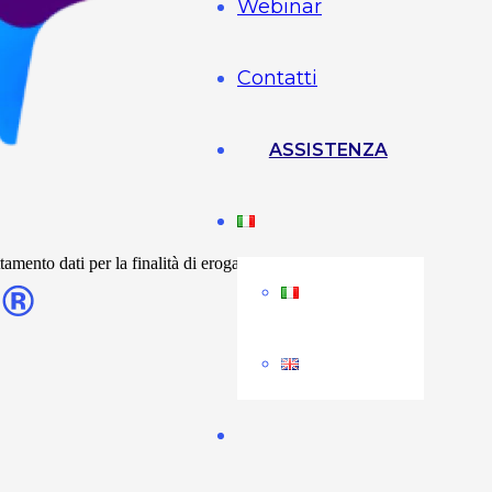
Webinar
Contatti
ASSISTENZA
mento dati per la finalità di erogazione dei servizi richiesti e