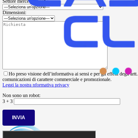
Settore merceologico* :
Dimensioni:
Ho preso visione dell’informativa ai sensi e per gli effetti degli ar
comunicazioni di carattere commerciale e promozionale.
Leggi la nostra nformativa privacy
Non sono un robot:
3 + 3